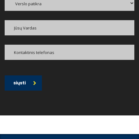
siųsti