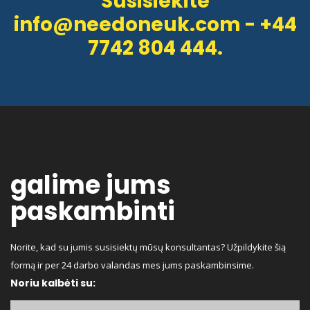
Susisiekite
info@needoneuk.com - +44
7742 804 444.
galime jums
paskambinti
Norite, kad su jumis susisiektų mūsų konsultantas? Užpildykite šią
formą ir per 24 darbo valandas mes jums paskambinsime.
Noriu kalbėti su: